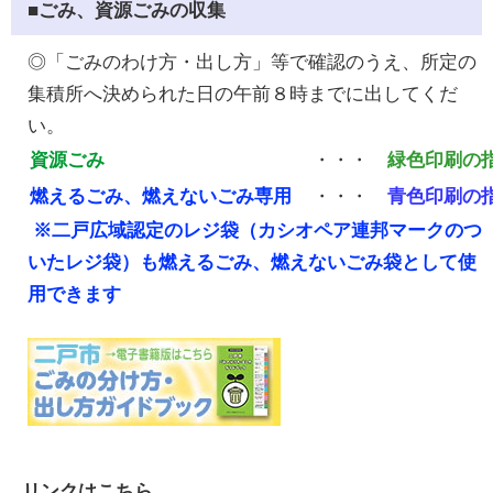
■ごみ、資源ごみの収集
◎「ごみのわけ方・出し方」等で確認のうえ、所定の
集積所へ決められた日の午前８時までに出してくだ
い。
資源ごみ
・・・
緑色印刷の
燃えるごみ、燃えないごみ専用
・・・
青色印刷の
※二戸広域認定のレジ袋（カシオペア連邦マークのつ
いたレジ袋）も燃えるごみ、燃えないごみ袋として使
用できます
リンクはこちら