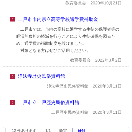
教育委員会
2020年10月21日
二戸市市内県立高等学校通学費補助金
二戸市では、市内の高校に通学する生徒の保護者等の
経済的負担の軽減を行うことにより生徒確保を図るた
め、通学費の補助制度を設けました。
対象となる方はぜひご活用ください。
教育委員会
2022年3月2日
浄法寺歴史民俗資料館
浄法寺歴史民俗資料館
2020年3月11日
二戸市立二戸歴史民俗資料館
二戸歴史民俗資料館
2020年3月11日
12 件あります
1/1
既定
日付