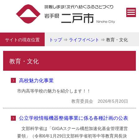
サイトの現在位置
トップ
⇒
ライフイベント
⇒
教育・文化
教育・文化
高校魅力化事業
市内高等学校の魅力を紹介します！！
教育委員会
2026年5月20日
公立学校情報機器整備事業に係る各種計画の公表
文部科学省は「GIGAスクール構想加速化基金管理運営
要領」（令和6年1月29日文部科学省初等中等教育局長決