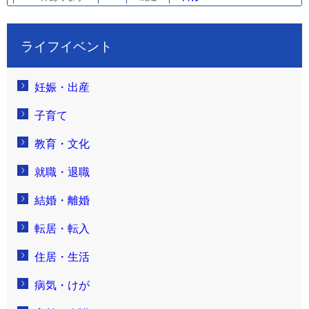
ライフイベント
妊娠・出産
子育て
教育・文化
就職・退職
結婚・離婚
転居・転入
住居・生活
病気・けが