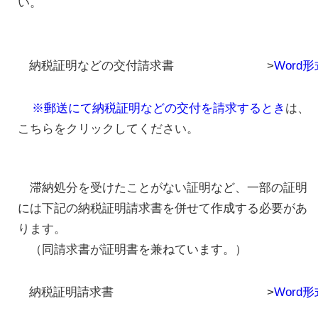
い。
納税証明などの交付請求書
>
Word形式
※郵送にて納税証明などの交付を請求するとき
は、
こちらをクリックしてください。
滞納処分を受けたことがない証明など、一部の証明
には下記の納税証明請求書を併せて作成する必要があ
ります。
（同請求書が証明書を兼ねています。）
納税証明請求書
>
Word形式