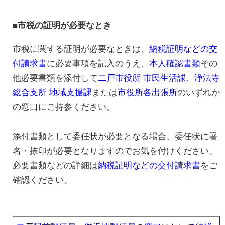
■市税の証明が必要なとき
市税に関する証明が必要なときは、
納税証明などの交
付請求書
に必要事項を記入のうえ、
本人確認書類
その
他必要書類を添付して
二戸市役所 市民生活課、浄法寺
総合支所 地域支援課
または
市役所各出張所
のいずれか
の窓口にご持参ください。
添付書類として委任状が必要となる場合、委任状に署
名・捺印が必要となりますのでお気を付けください。
必要書類などの詳細は
納税証明などの交付請求書
をご
確認ください。