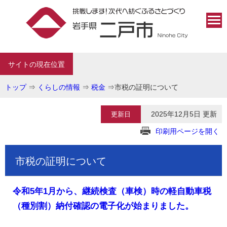
サイトの現在位置
トップ
⇒
くらしの情報
⇒
税金
⇒
市税の証明について
2025年12月5日 更新
更新日
印刷用ページを開く
市税の証明について
令和5年1月から、継続検査（車検）時の軽自動車税
（種別割）納付確認の電子化が始まりました。