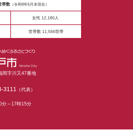
世帯数
（令和8年6月末現在）
女性 12,180人
世帯数 11,556世帯
市福岡字川又47番地
3-3111
（代表）
0分～17時15分