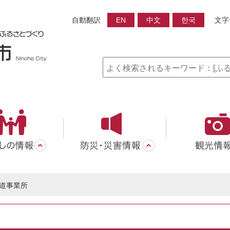
自動翻訳
EN
中文
한국
文字
道事業所