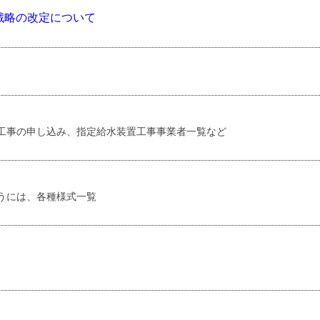
戦略の改定について
工事の申し込み、指定給水装置工事事業者一覧など
うには、各種様式一覧