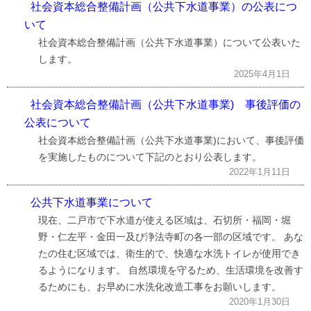
社会資本総合整備計画（公共下水道事業）の公表につ
いて
社会資本総合整備計画（公共下水道事業）について公表いた
します。
2025年4月1日
社会資本総合整備計画（公共下水道事業) 事後評価の
公表について
社会資本総合整備計画（公共下水道事業)において、事後評価
を実施したものについて下記のとおり公表します。
2022年1月11日
公共下水道事業について
現在、二戸市で下水道が使える区域は、石切所・福岡・堀
野・仁左平・金田一及び浄法寺町の各一部の区域です。 あな
たの住む区域では、衛生的で、快適な水洗トイレが使用でき
るようになります。 自然環境を守るため、生活環境を改善す
るためにも、お早めに水洗化改造工事をお願いします。
2020年1月30日