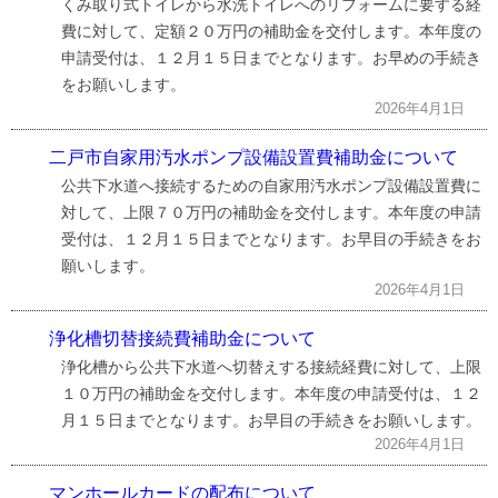
くみ取り式トイレから水洗トイレへのリフォームに要する経
費に対して、定額２０万円の補助金を交付します。本年度の
申請受付は、１２月１５日までとなります。お早めの手続き
をお願いします。
2026年4月1日
二戸市自家用汚水ポンプ設備設置費補助金について
公共下水道へ接続するための自家用汚水ポンプ設備設置費に
対して、上限７０万円の補助金を交付します。本年度の申請
受付は、１２月１５日までとなります。お早目の手続きをお
願いします。
2026年4月1日
浄化槽切替接続費補助金について
浄化槽から公共下水道へ切替えする接続経費に対して、上限
１０万円の補助金を交付します。本年度の申請受付は、１２
月１５日までとなります。お早目の手続きをお願いします。
2026年4月1日
マンホールカードの配布について