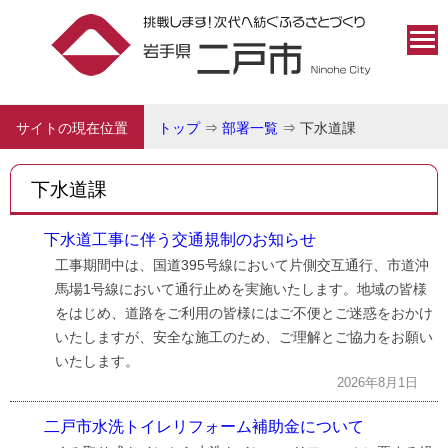
サイトの現在位置
トップ
⇒
部署一覧
⇒
下水道課
下水道課
下水道工事に伴う交通規制のお知らせ
工事期間中は、国道395号線において片側交互通行、市道沖
馬場1号線において通行止めを実施いたします。地域の皆様
をはじめ、道路をご利用の皆様にはご不便とご迷惑をおかけ
いたしますが、安全な施工のため、ご理解とご協力をお願い
いたします。
2026年8月1日
二戸市水洗トイレリフォーム補助金について