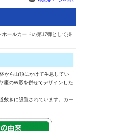
印刷用ページを開く
ホールカードの第17弾として採
ナ林から山頂にかけて生息してい
ヤ座のW形を併せてデザインした
道敷きに設置されています。カー