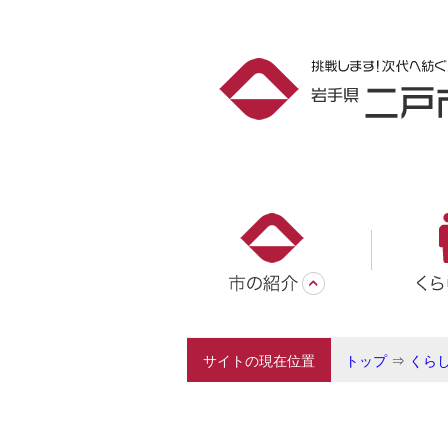
サイトの現在位置
トップ
⇒
くら