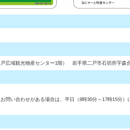
広域観光物産センター1階） 岩手県二戸市石切所字森合
い合わせがある場合は、平日（8時30分～17時15分）に下水道