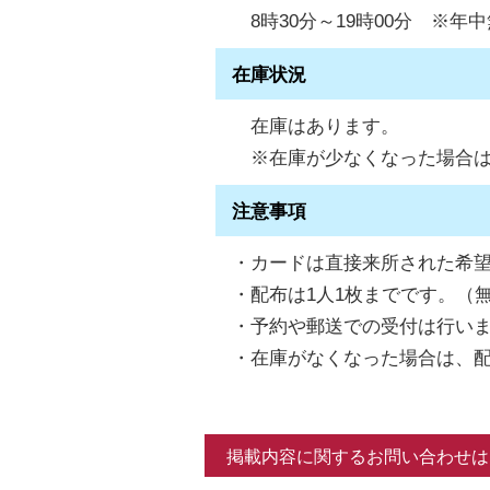
8時30分～19時00分 ※
在庫状況
在庫はあります。
※在庫が少なくなった場合は
注意事項
・カードは直接来所された希
・配布は1人1枚までです。（
・予約や郵送での受付は行い
・在庫がなくなった場合は、
掲載内容に関するお問い合わせは