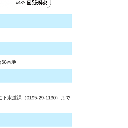
68番地
課（0195-29-1130）まで