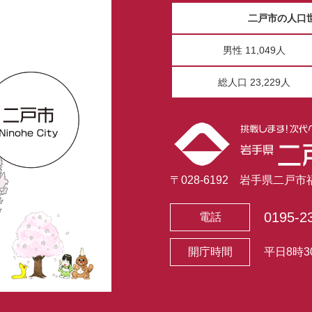
二戸市の人口
男性 11,049人
総人口 23,229人
〒028-6192 岩手県二戸
0195-2
電話
開庁時間
平日8時3