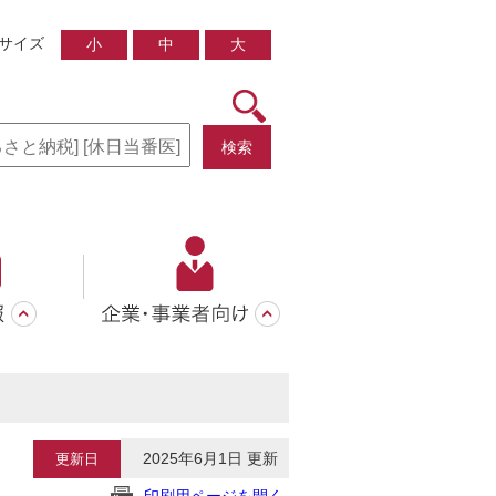
サイズ
小
中
大
検索
2025年6月1日 更新
更新日