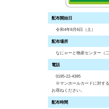
配布開始日
令和4年8月6日（土）
配布場所
なにゃーと物産センター（二戸
電話
0195-22-4395
※マンホールカードに対するお問
お尋ねください。
配布時間