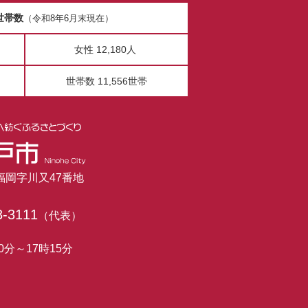
世帯数
（令和8年6月末現在）
女性 12,180人
世帯数 11,556世帯
市福岡字川又47番地
3-3111
（代表）
0分～17時15分