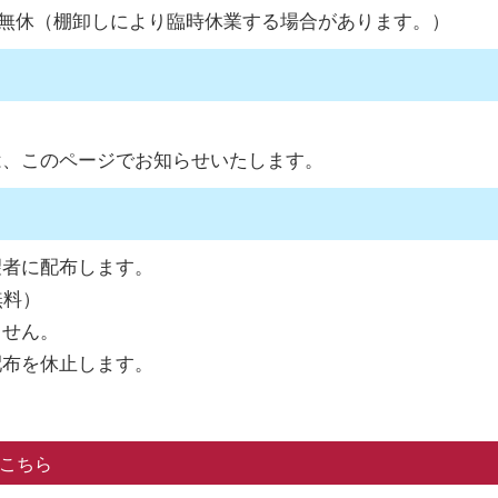
年中無休（棚卸しにより臨時休業する場合があります。）
、このページでお知らせいたします。
望者に配布します。
無料）
ません。
配布を休止します。
こちら