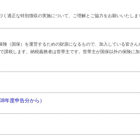
づく適正な特別徴収の実施について、ご理解とご協力をお願いいたしま
険（国保）を運営するための財源になるもので、加入している皆さん
で課税します。納税義務者は世帯主です。世帯主が国保以外の保険に加
和8年度申告分から）