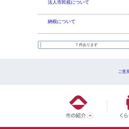
法人市民税について
納税について
7 件あります
ご意