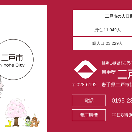
二戸市の人口
男性 11,049人
総人口 23,229人
〒028-6192 岩手県二戸
0195-2
電話
開庁時間
平日8時3