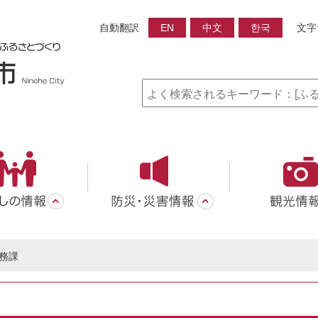
自動翻訳
EN
中文
한국
文字
務課