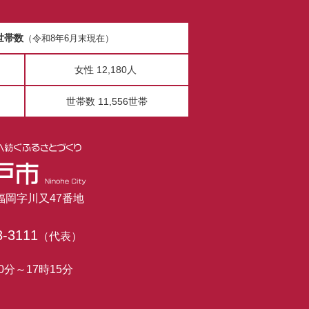
世帯数
（令和8年6月末現在）
女性 12,180人
世帯数 11,556世帯
市福岡字川又47番地
3-3111
（代表）
0分～17時15分