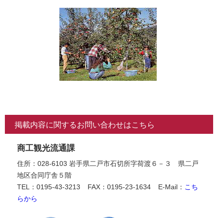
掲載内容に関するお問い合わせはこちら
商工観光流通課
住所：028-6103 岩手県二戸市石切所字荷渡６－３ 県二戸
地区合同庁舎５階
TEL：0195-43-3213
FAX：0195-23-1634
E-Mail：
こち
らから