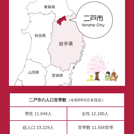
二戸市の人口世帯数
（令和8年6月末現在）
男性 11,049人
女性 12,180人
総人口 23,229人
世帯数 11,556世帯