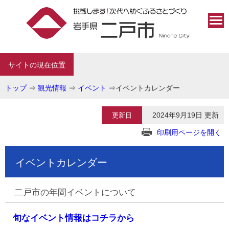
サイトの現在位置
トップ
⇒
観光情報
⇒
イベント
⇒
イベントカレンダー
2024年9月19日 更新
更新日
印刷用ページを開く
イベントカレンダー
二戸市の年間イベントについて
旬なイベント情報はコチラから