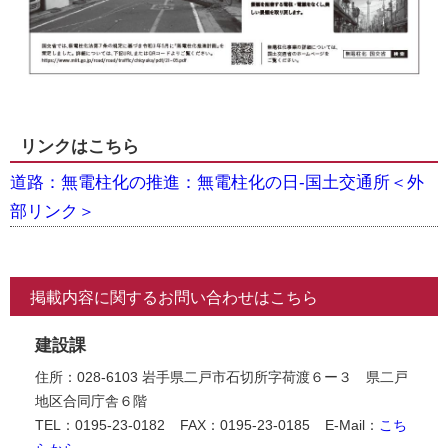
リンクはこちら
道路：無電柱化の推進：無電柱化の日-国土交通所＜外
部リンク＞
掲載内容に関するお問い合わせはこちら
建設課
住所：028-6103 岩手県二戸市石切所字荷渡６ー３ 県二戸
地区合同庁舎６階
TEL：0195-23-0182
FAX：0195-23-0185
E-Mail：
こち