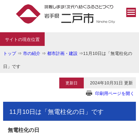
サイトの現在位置
トップ
⇒
市の紹介
⇒
都市計画・建設
⇒
11月10日は「無電柱化の
日」です
2024年10月31日 更新
更新日
印刷用ページを開く
11月10日は「無電柱化の日」です
無電柱化の日