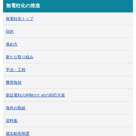
無電柱化の推進
無電柱化トップ
目的
進め方
新たな取り組み
手法・工程
費用負担
新設電柱の抑制のための対応方策
海外の取組
資料集
届出勧告制度