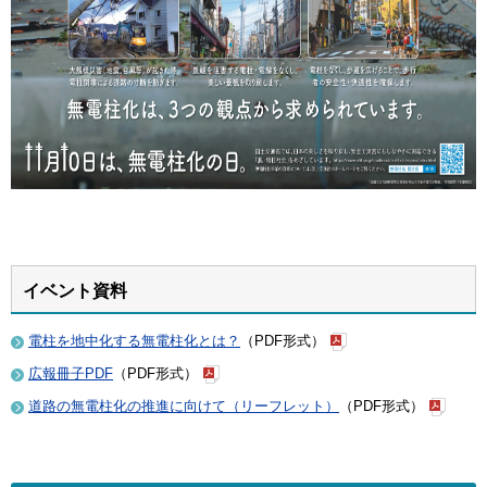
イベント資料
電柱を地中化する無電柱化とは？
（PDF形式）
広報冊子PDF
（PDF形式）
道路の無電柱化の推進に向けて（リーフレット）
（PDF形式）