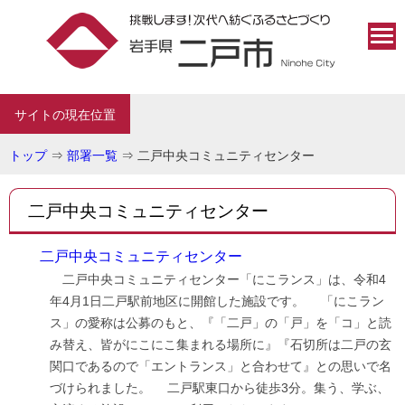
サイトの現在位置
トップ
⇒
部署一覧
⇒
二戸中央コミュニティセンター
二戸中央コミュニティセンター
二戸中央コミュニティセンター
二戸中央コミュニティセンター「にこランス」は、令和4
年4月1日二戸駅前地区に開館した施設です。 「にこラン
ス」の愛称は公募のもと、『「二戸」の「戸」を「コ」と読
み替え、皆がにこにこ集まれる場所に』『石切所は二戸の玄
関口であるので「エントランス」と合わせて』との思いで名
づけられました。 二戸駅東口から徒歩3分。集う、学ぶ、