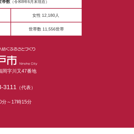
世帯数
（令和8年6月末現在）
女性 12,180人
世帯数 11,556世帯
市福岡字川又47番地
3-3111
（代表）
0分～17時15分