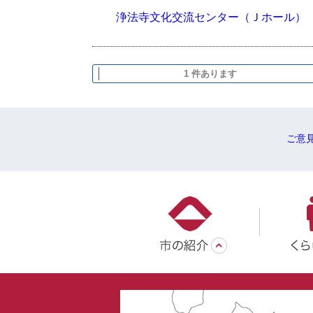
浄法寺文化交流センター（Ｊホール）
1 件あります
ご意