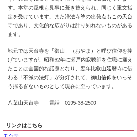
す。本堂の屋根も見事に葺き替えられ、同じく重文指
定を受けています。また浄法寺塗の出発点もこの天台
寺であり、文化的な広がりは計り知れないものがある
ます。
地元では天台寺を「御山」（おやま）と呼び信仰を捧
げていますが、昭和62年に瀬戸内寂聴師を住職に迎え
たことは全国的な話題となり、翌年比叡山延暦寺に伝
わる「不滅の法灯」が分灯されて、御山信仰をいっそ
う揺るぎないものとして現在に至っています。
八葉山天台寺 電話 0195-38-2500
リンクはこちら
天台寺