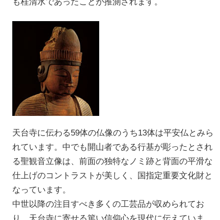
も桂清水であったことが推測されます。
天台寺に伝わる59体の仏像のうち13体は平安仏とみら
れています。中でも開山者である行基が彫ったとされ
る聖観音立像は、前面の独特なノミ跡と背面の平滑な
仕上げのコントラストが美しく、国指定重要文化財と
なっています。
中世以降の注目すべき多くの工芸品が収められてお
り、天台寺に寄せる篤い信仰心を現代に伝えていま