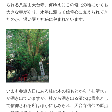
られる八葉山天台寺。何ゆえにこの僻北の地にかくも
大きな寺があり、永年に渡って信仰心に支えられてき
たのか、深い謎と神秘に包まれています。
いまも参道入口にある桂の木の根もとから「桂清水」
が湧き出ていますが、桂から湧き出る清水は霊水とし
て信仰される所はほかにもみられ、天台寺信仰の原点