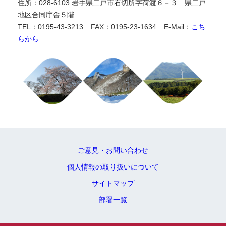
住所：028-6103 岩手県二戸市石切所字荷渡６－３ 県二戸
地区合同庁舎５階
TEL：0195-43-3213
FAX：0195-23-1634
E-Mail：
こち
らから
ご意見・お問い合わせ
個人情報の取り扱いについて
サイトマップ
部署一覧