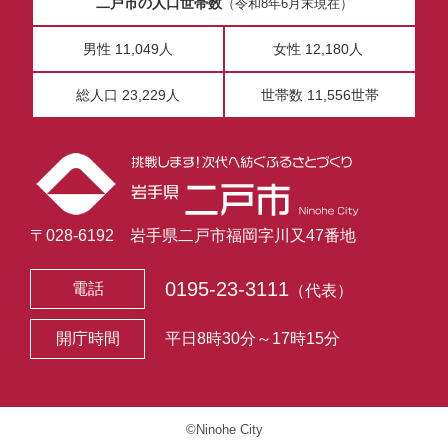
二戸市の人口世帯数
（令和8年6月末現在）
男性 11,049人
女性 12,180人
総人口 23,229人
世帯数 11,556世帯
〒028-6192 岩手県二戸市福岡字川又47番地
0195-23-3111
電話
（代表）
開庁時間
平日8時30分～17時15分
©Ninohe City