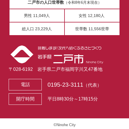
二戸市の人口世帯数
（令和8年6月末現在）
男性 11,049人
女性 12,180人
総人口 23,229人
世帯数 11,556世帯
〒028-6192 岩手県二戸市福岡字川又47番地
0195-23-3111
電話
（代表）
開庁時間
平日8時30分～17時15分
©Ninohe City