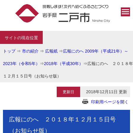
サイトの現在位置
トップ
⇒
市の紹介
⇒
広報紙
⇒
広報にのへ 2009年（平成21年）～
2023年（令和5年）
⇒
2018年（平成30年）
⇒
広報にのへ ２０１８年
１２月１５日号（お知らせ版）
2018年12月11日 更新
更新日
印刷用ページを開く
広報にのへ ２０１８年１２月１５日号
（お知らせ版）