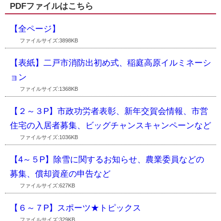
PDFファイルはこちら
【全ページ】
ファイルサイズ:3898KB
【表紙】二戸市消防出初め式、稲庭高原イルミネーシ
ョン
ファイルサイズ:1368KB
【２～３P】市政功労者表彰、新年交賀会情報、市営
住宅の入居者募集、ビッグチャンスキャンペーンなど
ファイルサイズ:1036KB
【4～５P】除雪に関するお知らせ、農業委員などの
募集、償却資産の申告など
ファイルサイズ:627KB
【６～７P】スポーツ★トピックス
ファイルサイズ:329KB