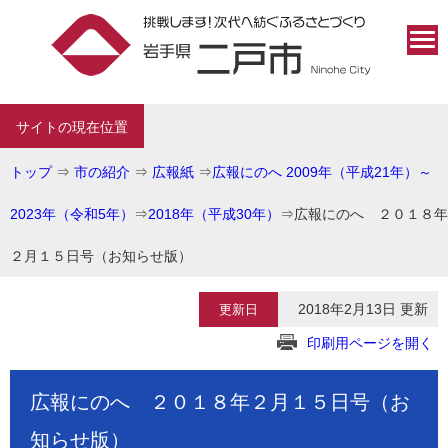
サイトの現在位置
トップ
⇒
市の紹介
⇒
広報紙
⇒
広報にのへ 2009年（平成21年）～
2023年（令和5年）
⇒
2018年（平成30年）
⇒
広報にのへ ２０１８年
２月１５日号（お知らせ版）
2018年2月13日 更新
更新日
印刷用ページを開く
広報にのへ ２０１８年２月１５日号（お
知らせ版）