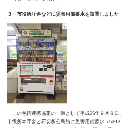
３ 市役所庁舎などに災害用備蓄水を設置しました
この包括連携協定の一環として平成26年９月８日、
市役所本庁舎と石切所公民館に災害用備蓄水（530ミ