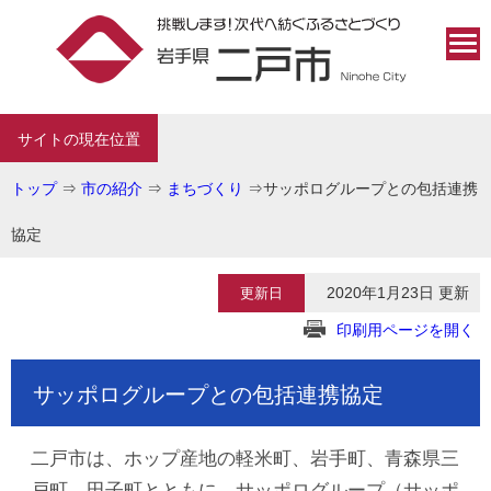
サイトの現在位置
トップ
⇒
市の紹介
⇒
まちづくり
⇒
サッポログループとの包括連携
協定
2020年1月23日 更新
更新日
印刷用ページを開く
サッポログループとの包括連携協定
二戸市は、ホップ産地の軽米町、岩手町、青森県三
戸町、田子町とともに、サッポログループ（サッポ