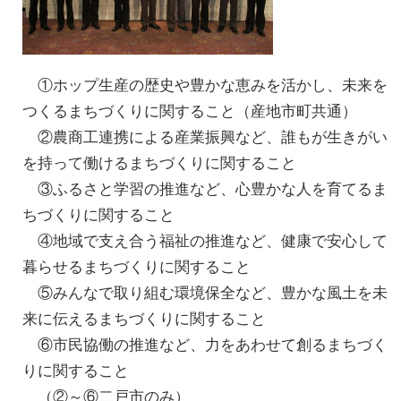
①ホップ生産の歴史や豊かな恵みを活かし、未来を
つくるまちづくりに関すること（産地市町共通）
②農商工連携による産業振興など、誰もが生きがい
を持って働けるまちづくりに関すること
③ふるさと学習の推進など、心豊かな人を育てるま
ちづくりに関すること
④地域で支え合う福祉の推進など、健康で安心して
暮らせるまちづくりに関すること
⑤みんなで取り組む環境保全など、豊かな風土を未
来に伝えるまちづくりに関すること
⑥市民協働の推進など、力をあわせて創るまちづく
りに関すること
（②～⑥二戸市のみ）