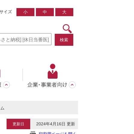
サイズ
小
中
大
検索
ラム
2024年4月16日 更新
更新日