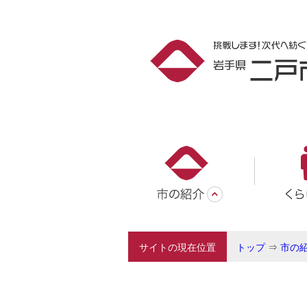
サイトの現在位置
トップ
⇒
市の