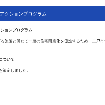
アクションプログラム
クションプログラム
げる施策と併せて一層の住宅耐震化を促進するため、二戸市
について
を策定しました。