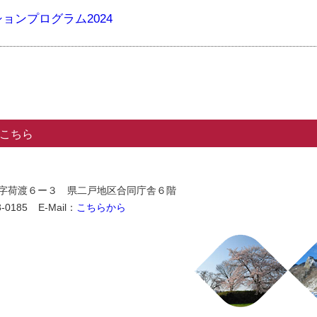
ョンプログラム2024
こちら
石切所字荷渡６ー３ 県二戸地区合同庁舎６階
-0185
E-Mail：
こちらから