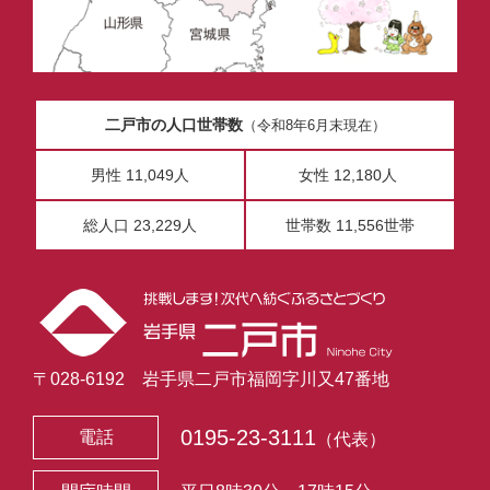
二戸市の人口世帯数
（令和8年6月末現在）
男性 11,049人
女性 12,180人
総人口 23,229人
世帯数 11,556世帯
〒028-6192 岩手県二戸市福岡字川又47番地
0195-23-3111
電話
（代表）