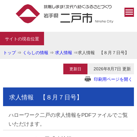
サイトの現在位置
トップ
⇒
くらしの情報
⇒
求人情報
⇒
求人情報 【８月７日号】
2026年8月7日 更新
更新日
印刷用ページを開く
求人情報 【８月７日号】
ハローワーク二戸の求人情報をPDFファイルでご覧
いただけます。