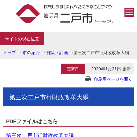
サイトの現在位置
トップ
⇒
市の紹介
⇒
施策・計画
⇒
第三次二戸市行財政改革大綱
2020年1月21日 更新
更新日
印刷用ページを開く
第三次二戸市行財政改革大綱
PDFファイルはこちら
第三次二戸市行財政改革大綱