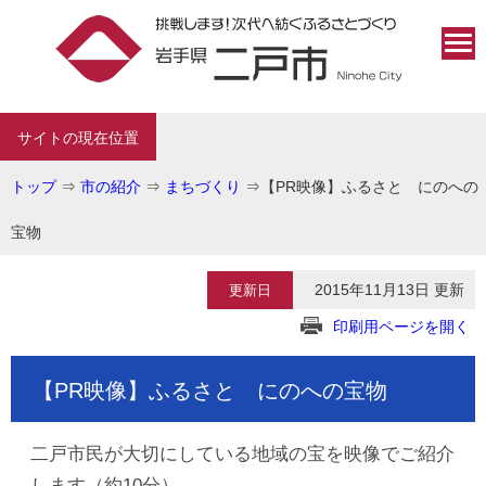
サイトの現在位置
トップ
⇒
市の紹介
⇒
まちづくり
⇒
【PR映像】ふるさと にのへの
宝物
2015年11月13日 更新
更新日
印刷用ページを開く
【PR映像】ふるさと にのへの宝物
二戸市民が大切にしている地域の宝を映像でご紹介
します（約10分）