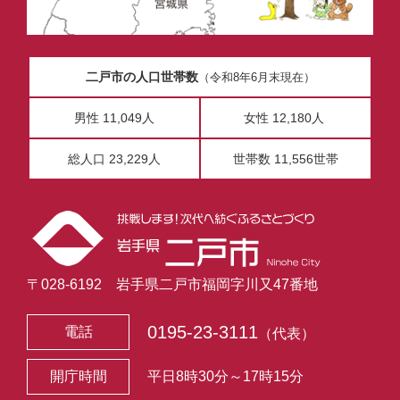
二戸市の人口世帯数
（令和8年6月末現在）
男性 11,049人
女性 12,180人
総人口 23,229人
世帯数 11,556世帯
〒028-6192 岩手県二戸市福岡字川又47番地
0195-23-3111
電話
（代表）
開庁時間
平日8時30分～17時15分