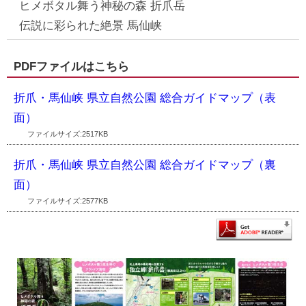
ヒメボタル舞う神秘の森 折爪岳
伝説に彩られた絶景 馬仙峡
PDFファイルはこちら
折爪・馬仙峡 県立自然公園 総合ガイドマップ（表
面）
ファイルサイズ:2517KB
折爪・馬仙峡 県立自然公園 総合ガイドマップ（裏
面）
ファイルサイズ:2577KB