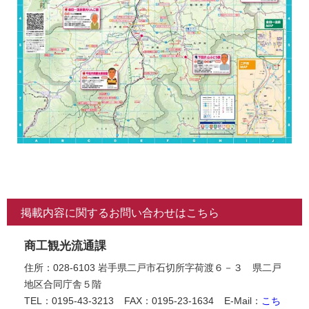
掲載内容に関するお問い合わせはこちら
商工観光流通課
住所：028-6103 岩手県二戸市石切所字荷渡６－３ 県二戸
地区合同庁舎５階
TEL：0195-43-3213
FAX：0195-23-1634
E-Mail：
こち