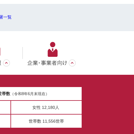
署一覧
世帯数
（令和8年6月末現在）
女性 12,180人
世帯数 11,556世帯