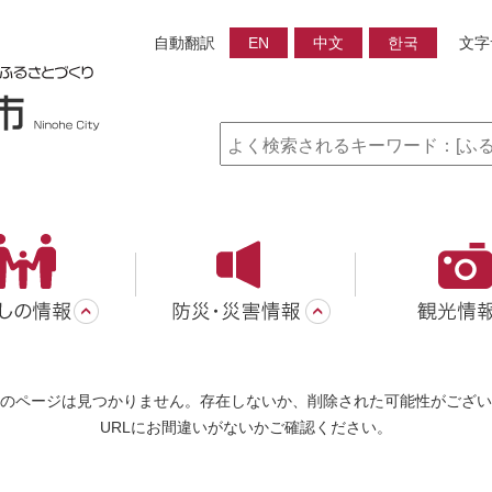
自動翻訳
EN
中文
한국
文字
のページは見つかりません。存在しないか、削除された可能性がござい
URLにお間違いがないかご確認ください。