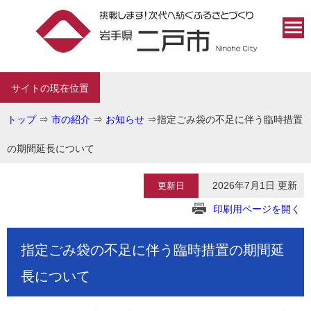
サイトの現在位置
トップ
⇒
市の紹介
⇒
お知らせ
⇒
指定ごみ袋の不足に伴う臨時措置
の期間延長について
2026年7月1日 更新
更新日
印刷用ページを開く
指定ごみ袋の不足に伴う臨時措置の期間延
長について