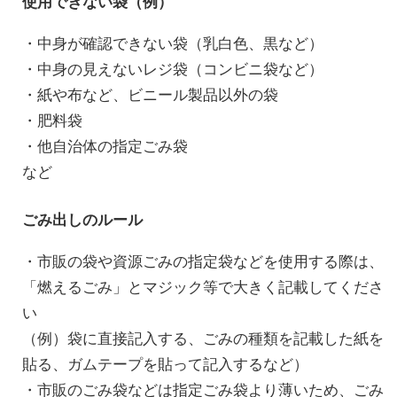
使用できない袋（例）
・中身が確認できない袋（乳白色、黒など）
・中身の見えないレジ袋（コンビニ袋など）
・紙や布など、ビニール製品以外の袋
・肥料袋
・他自治体の指定ごみ袋
など
ごみ出しのルール
・市販の袋や資源ごみの指定袋などを使用する際は、
「燃えるごみ」とマジック等で大きく記載してくださ
い
（例）袋に直接記入する、ごみの種類を記載した紙を
貼る、ガムテープを貼って記入するなど）
・市販のごみ袋などは指定ごみ袋より薄いため、ごみ