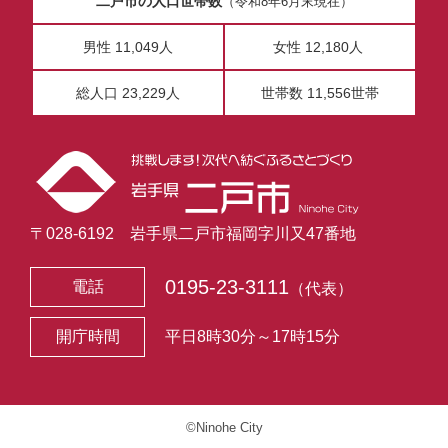
二戸市の人口世帯数
（令和8年6月末現在）
男性 11,049人
女性 12,180人
総人口 23,229人
世帯数 11,556世帯
〒028-6192 岩手県二戸市福岡字川又47番地
0195-23-3111
電話
（代表）
開庁時間
平日8時30分～17時15分
©Ninohe City