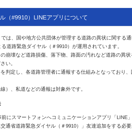
（#9910）LINEアプリについて
）では、国や地方公共団体が管理する道路の異状に関する通
よる道路緊急ダイヤル（＃9910）が運用されています。
の崩壊など道路損傷、落下物、路面の汚れなど道路の異状
ださい。
を判定し、各道路管理者に通報する仕組みとなっており、
線）、私道などの通報は対象外です。
法
、事前にスマートフォンへコミュニケーションアプリ「LIN
交通省道路緊急ダイヤル（＃9910）」友達追加をする必