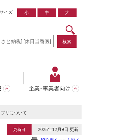
サイズ
小
中
大
検索
Eアプリについて
2025年12月9日 更新
更新日