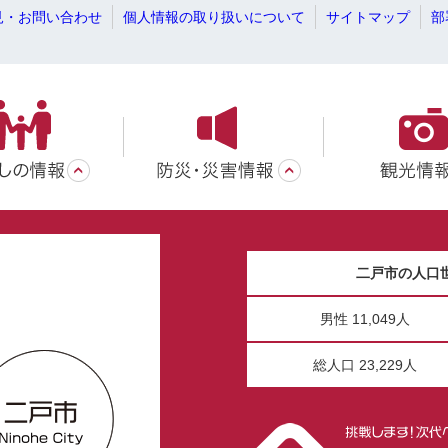
見・お問い合わせ
個人情報の取り扱いについて
サイトマップ
部
二戸市の人口
男性 11,049人
総人口 23,229人