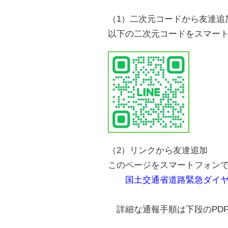
（1）二次元コードから友達追
以下の二次元コードをスマー
（2）リンクから友達追加
このページをスマートフォン
国土交通省道路緊急ダイヤル（
詳細な通報手順は下段のPD