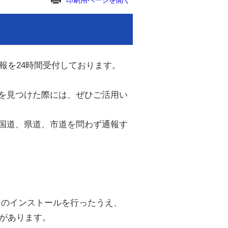
印刷用ページを開く
報を24時間受付しております。
を見つけた際には、ぜひご活用い
国道、県道、市道を問わず通報す
E」のインストールを行ったうえ、
要があります。