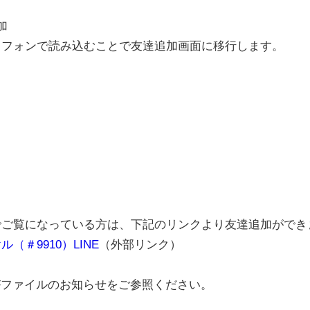
加
トフォンで読み込むことで友達追加画面に移行します。
でご覧になっている方は、下記のリンクより友達追加ができ
＃9910）LINE
（外部リンク）
Fファイルのお知らせをご参照ください。