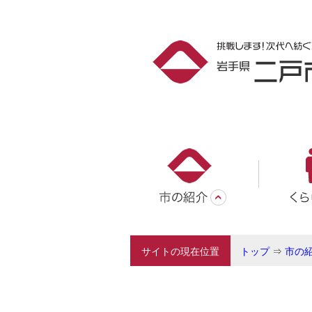
サイトの現在位置
トップ
⇒
市の