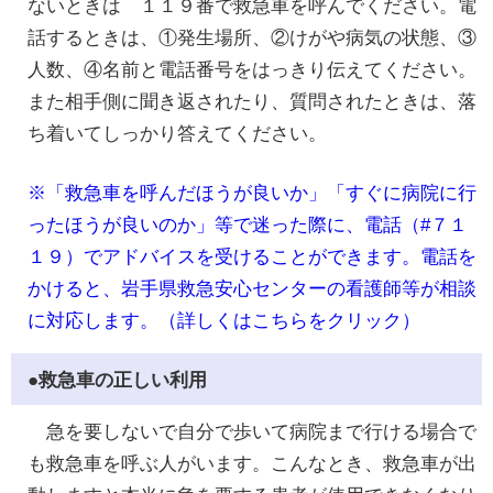
ないときは １１９番で救急車を呼んでください。電
話するときは、①発生場所、②けがや病気の状態、③
人数、④名前と電話番号をはっきり伝えてください。
また相手側に聞き返されたり、質問されたときは、落
ち着いてしっかり答えてください。
※「救急車を呼んだほうが良いか」「すぐに病院に行
ったほうが良いのか」等で迷った際に、電話（#７１
１９）でアドバイスを受けることができます。電話を
かけると、岩手県救急安心センターの看護師等が相談
に対応します。（詳しくはこちらをクリック）
●救急車の正しい利用
急を要しないで自分で歩いて病院まで行ける場合で
も救急車を呼ぶ人がいます。こんなとき、救急車が出