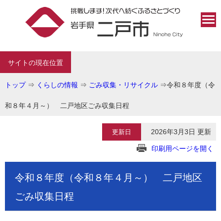
サイトの現在位置
トップ
⇒
くらしの情報
⇒
ごみ収集・リサイクル
⇒
令和８年度（令
和８年４月～） 二戸地区ごみ収集日程
2026年3月3日 更新
更新日
印刷用ページを開く
令和８年度（令和８年４月～） 二戸地区
ごみ収集日程