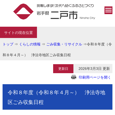
サイトの現在位置
トップ
⇒
くらしの情報
⇒
ごみ収集・リサイクル
⇒
令和８年度（令
和８年４月～） 浄法寺地区ごみ収集日程
2026年3月3日 更新
更新日
印刷用ページを開く
令和８年度（令和８年４月～） 浄法寺地
区ごみ収集日程