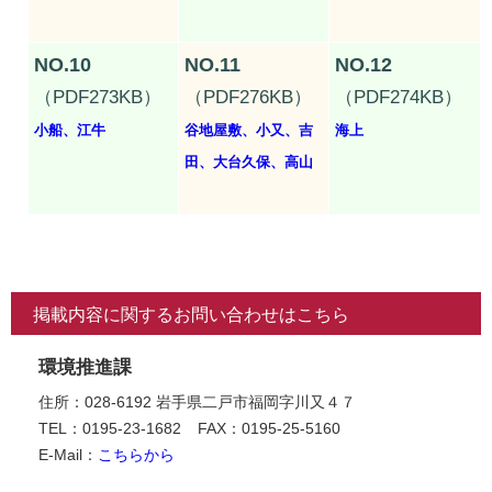
NO.10
NO.11
NO.12
（PDF273KB）
（PDF276KB）
（PDF274KB）
小船、江牛
谷地屋敷、小又、吉
海上
田、大台久保、高山
掲載内容に関するお問い合わせはこちら
環境推進課
住所：028-6192 岩手県二戸市福岡字川又４７
TEL：0195-23-1682
FAX：0195-25-5160
E-Mail：
こちらから