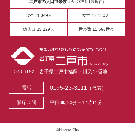
二戸市の人口世帯数
（令和8年6月末現在）
男性 11,049人
女性 12,180人
総人口 23,229人
世帯数 11,556世帯
〒028-6192 岩手県二戸市福岡字川又47番地
0195-23-3111
電話
（代表）
開庁時間
平日8時30分～17時15分
©Ninohe City