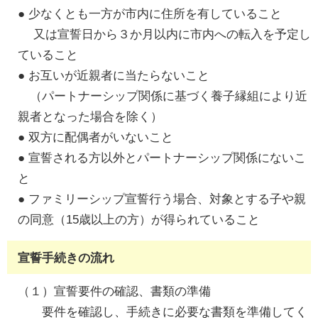
● 少なくとも一方が市内に住所を有していること
又は宣誓日から３か月以内に市内への転入を予定し
ていること
● お互いが近親者に当たらないこと
（パートナーシップ関係に基づく養子縁組により近
親者となった場合を除く）
● 双方に配偶者がいないこと
● 宣誓される方以外とパートナーシップ関係にないこ
と
● ファミリーシップ宣誓行う場合、対象とする子や親
の同意（15歳以上の方）が得られていること
宣誓手続きの流れ
（１）宣誓要件の確認、書類の準備
要件を確認し、手続きに必要な書類を準備してく