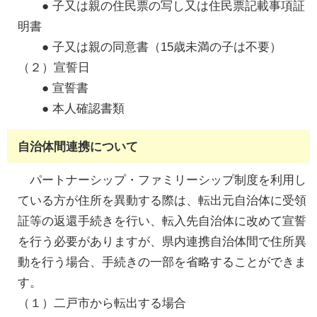
● 子又は親の住民票の写し又は住民票記載事項証
明書
● 子又は親の同意書（15歳未満の子は不要）
（２）宣誓日
● 宣誓書
● 本人確認書類
自治体間連携について
パートナーシップ・ファミリーシップ制度を利用し
ている方が住所を異動する際は、転出元自治体に受領
証等の返還手続きを行い、転入先自治体に改めて宣誓
を行う必要がありますが、県内連携自治体間で住所異
動を行う場合、手続きの一部を省略することができま
す。
（１）二戸市から転出する場合