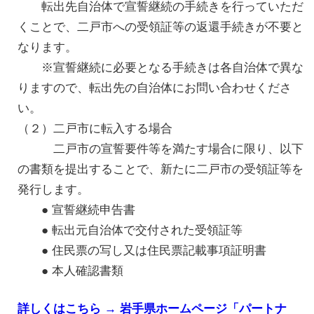
転出先自治体で宣誓継続の手続きを行っていただ
くことで、二戸市への受領証等の返還手続きが不要と
なります。
※宣誓継続に必要となる手続きは各自治体で異な
りますので、転出先の自治体にお問い合わせくださ
い。
（２）二戸市に転入する場合
二戸市の宣誓要件等を満たす場合に限り、以下
の書類を提出することで、新たに二戸市の受領証等を
発行します。
● 宣誓継続申告書
● 転出元自治体で交付された受領証等
● 住民票の写し又は住民票記載事項証明書
● 本人確認書類
詳しくはこちら → 岩手県ホームページ「パートナ