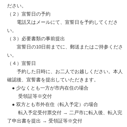
ださい。
（２）宣誓日の予約
電話又はメールにて、宣誓日を予約してくださ
い。
（３）必要書類の事前提出
宣誓日の10日前までに、郵送またはご持参くださ
い。
（４）宣誓日
予約した日時に、お二人でお越しください。本人
確認後、宣誓書を提出していただきます。
● 少なくとも一方が市内在住の場合
受領証等※交付
● 双方とも市外在住（転入予定）の場合
転入予定受付票交付 → 二戸市に転入後、転入完
了申出書を提出 → 受領証等※交付