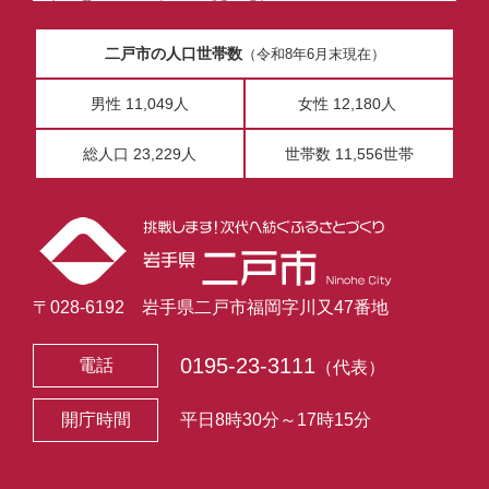
二戸市の人口世帯数
（令和8年6月末現在）
男性 11,049人
女性 12,180人
総人口 23,229人
世帯数 11,556世帯
〒028-6192 岩手県二戸市福岡字川又47番地
0195-23-3111
電話
（代表）
開庁時間
平日8時30分～17時15分