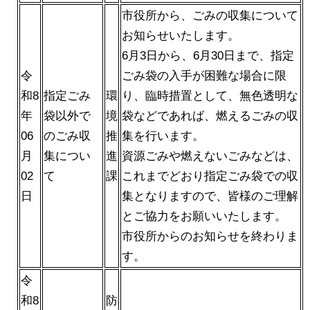
市役所から、ごみの収集について
お知らせいたします。
6月3日から、6月30日まで、指定
令
ごみ袋の入手が困難な場合に限
和8
指定ごみ
環
り、臨時措置として、無色透明な
年
袋以外で
境
袋などであれば、燃えるごみの収
06
のごみ収
推
集を行います。
月
集につい
進
資源ごみや燃えないごみなどは、
02
て
課
これまでどおり指定ごみ袋での収
日
集となりますので、皆様のご理解
とご協力をお願いいたします。
市役所からのお知らせを終わりま
す。
令
和8
防