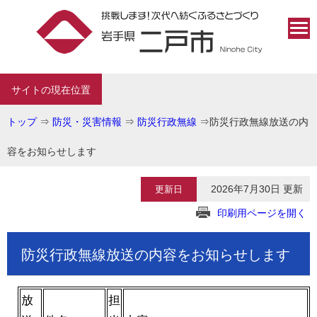
サイトの現在位置
トップ
⇒
防災・災害情報
⇒
防災行政無線
⇒
防災行政無線放送の内
容をお知らせします
2026年7月30日 更新
更新日
印刷用ページを開く
防災行政無線放送の内容をお知らせします
放
担