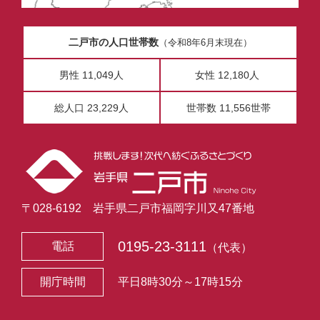
二戸市の人口世帯数
（令和8年6月末現在）
男性 11,049人
女性 12,180人
総人口 23,229人
世帯数 11,556世帯
〒028-6192 岩手県二戸市福岡字川又47番地
0195-23-3111
電話
（代表）
開庁時間
平日8時30分～17時15分