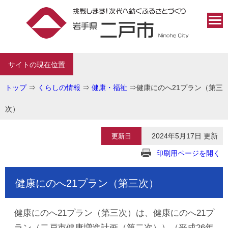
サイトの現在位置
トップ
⇒
くらしの情報
⇒
健康・福祉
⇒
健康にのへ21プラン（第三
次）
2024年5月17日 更新
更新日
印刷用ページを開く
健康にのへ21プラン（第三次）
健康にのへ21プラン（第三次）は、健康にのへ21プ
ラン（二戸市健康増進計画（第二次））（平成26年