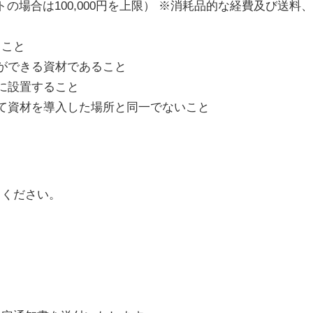
ットの場合は100,000円を上限） ※消耗品的な経費及び
こと
ができる資材であること
に設置すること
て資材を導入した場所と同一でないこと
てください。