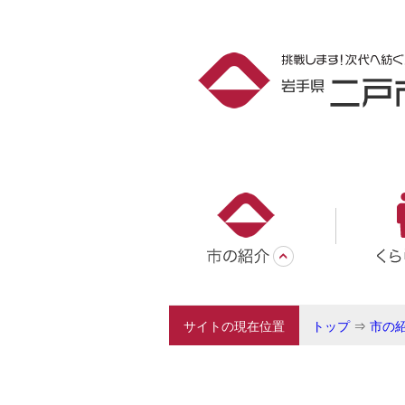
サイトの現在位置
トップ
⇒
市の