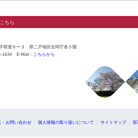
こちら
石切所字荷渡６ー３ 県二戸地区合同庁舎５階
-1634
E-Mail：
こちらから
見・お問い合わせ
個人情報の取り扱いについて
サイトマップ
部