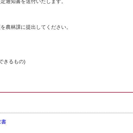
定通知書を送付いたします。
類を農林課に提出してください。
できるもの)
求書