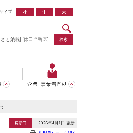
サイズ
小
中
大
検索
いて
2026年4月1日 更新
更新日