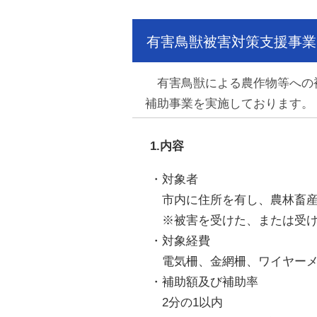
有害鳥獣被害対策支援事業
有害鳥獣による農作物等への被
補助事業を実施しております。
1.内容
・対象者
市内に住所を有し、農林畜産
※被害を受けた、または受け
・対象経費
電気柵、金網柵、ワイヤーメ
・補助額及び補助率
2分の1以内