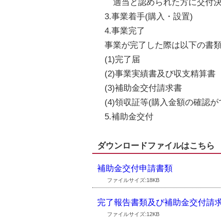
適当と認められた方に交付決
3.事業着手(購入・設置)
4.事業完了
事業が完了した際は以下の書
(1)完了届
(2)事業実績書及び収支精算書
(3)補助金交付請求書
(4)領収証等(購入金額の確認が
5.補助金交付
ダウンロードファイルはこちら
補助金交付申請書類
ファイルサイズ:18KB
完了報告書類及び補助金交付請
ファイルサイズ:12KB