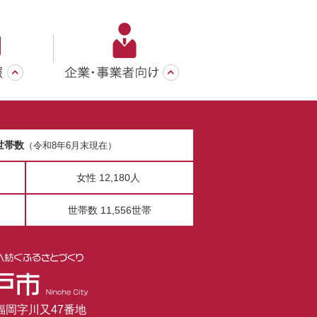
世帯数
（令和8年6月末現在）
女性 12,180人
世帯数 11,556世帯
市福岡字川又47番地