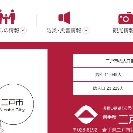
二戸市の人口
男性 11,049人
総人口 23,229人
〒028-6192 岩手県二戸