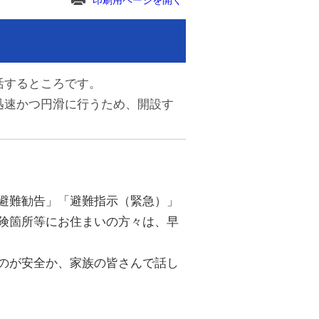
印刷用ページを開く
活するところです。
迅速かつ円滑に行うため、開設す
避難勧告」「避難指示（緊急）」
険箇所等にお住まいの方々は、早
のが安全か、家族の皆さんで話し