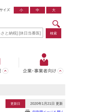
サイズ
小
中
大
検索
2020年1月21日 更新
更新日