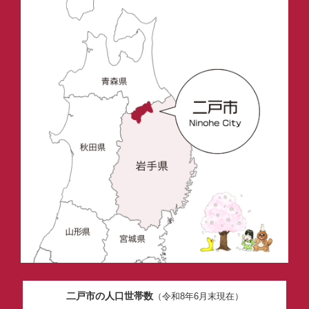
二戸市の人口世帯数
（令和8年6月末現在）