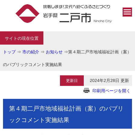
サイトの現在位置
トップ
⇒
市の紹介
⇒
お知らせ
⇒
第４期二戸市地域福祉計画（案）
のパブリックコメント実施結果
2024年2月28日 更新
更新日
印刷用ページを開く
第４期二戸市地域福祉計画（案）のパブリ
ックコメント実施結果