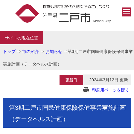
サイトの現在位置
トップ
⇒
市の紹介
⇒
お知らせ
⇒
第3期二戸市国民健康保険保健事業
実施計画（データヘルス計画）
2024年3月12日 更新
更新日
印刷用ページを開く
第3期二戸市国民健康保険保健事業実施計画
（データヘルス計画）