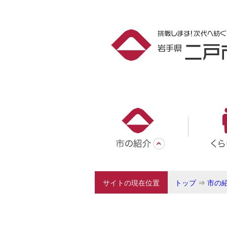
サイトの現在位置
トップ
⇒
市の