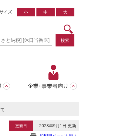
サイズ
小
中
大
検索
いて
2023年9月1日 更新
更新日