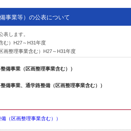
備事業等）の公表について
公表します。
む）H27～H31年度
画整理事業含む）H27～H31年度
路整備事業（区画整理事業含む））
路整備事業、通学路整備（区画整理事業含む））
整備（区画整理事業含む））