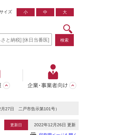
サイズ
小
中
大
検索
月27日 二戸市告示第101号）
2022年12月26日 更新
更新日