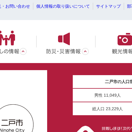
見・お問い合わせ
個人情報の取り扱いについて
サイトマップ
部
二戸市の人口
男性 11,049人
総人口 23,229人