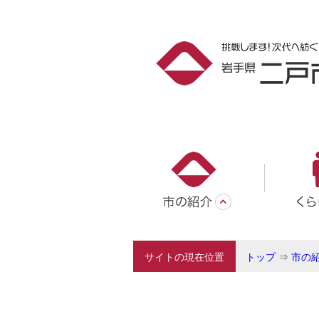
サイトの現在位置
トップ
⇒
市の