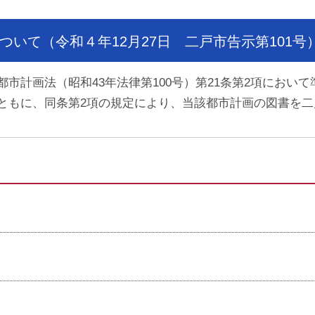
いて（令和４年12月27日 二戸市告示第101号
市計画法（昭和43年法律第100号）第21条第2項において
ともに、同条第2項の規定により、当該都市計画の図書を