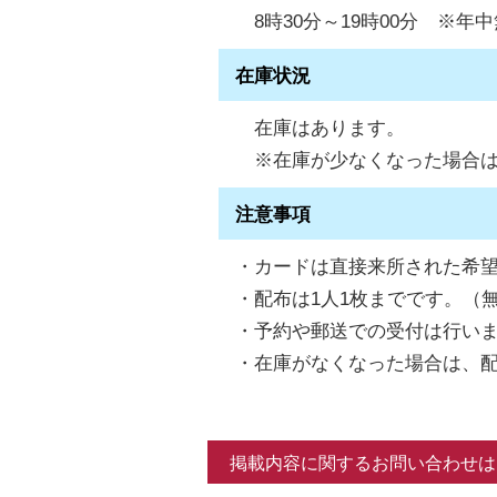
8時30分～19時00分 ※
在庫状況
在庫はあります。
※在庫が少なくなった場合は
注意事項
・カードは直接来所された希
・配布は1人1枚までです。（
・予約や郵送での受付は行い
・在庫がなくなった場合は、
掲載内容に関するお問い合わせは