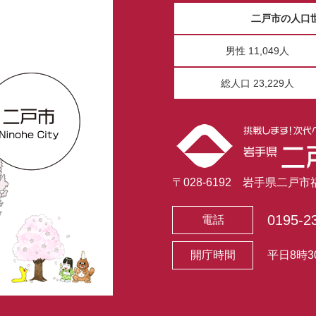
二戸市の人口
男性 11,049人
総人口 23,229人
〒028-6192 岩手県二戸
0195-2
電話
開庁時間
平日8時3