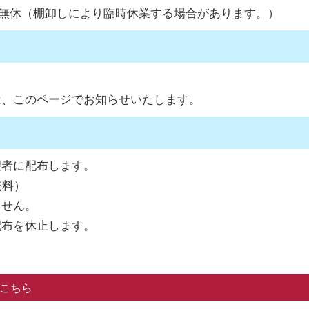
年中無休（棚卸しにより臨時休業する場合があります。）
、このページでお知らせいたします。
望者に配布します。
無料）
ません。
配布を休止します。
こちら