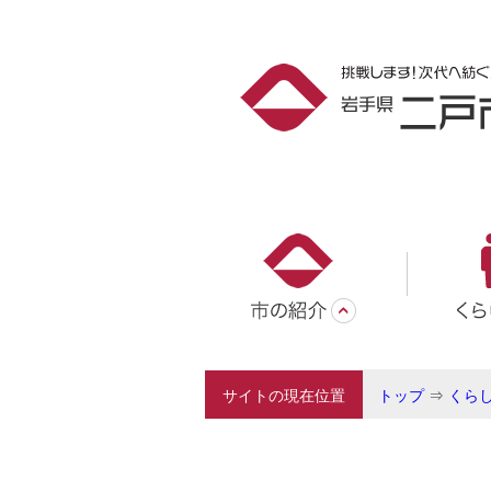
サイトの現在位置
トップ
⇒
くら