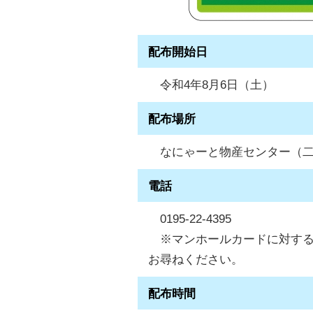
配布開始日
令和4年8月6日（土）
配布場所
なにゃーと物産センター（二戸
電話
0195-22-4395
※マンホールカードに対するお問
お尋ねください。
配布時間