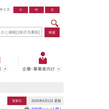
サイズ
小
中
大
検索
2025年6月1日 更新
更新日