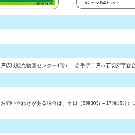
広域観光物産センター1階） 岩手県二戸市石切所字森合
い合わせがある場合は、平日（8時30分～17時15分）に下水道