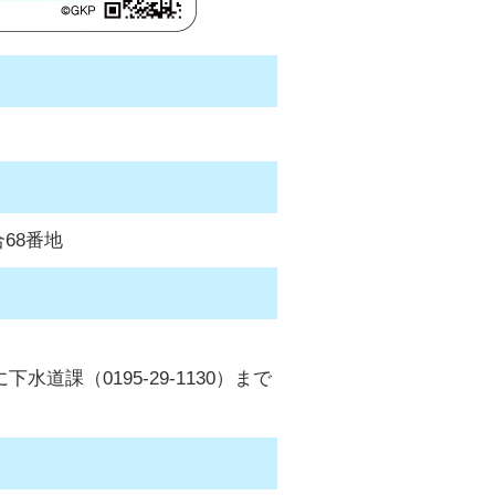
68番地
課（0195-29-1130）まで