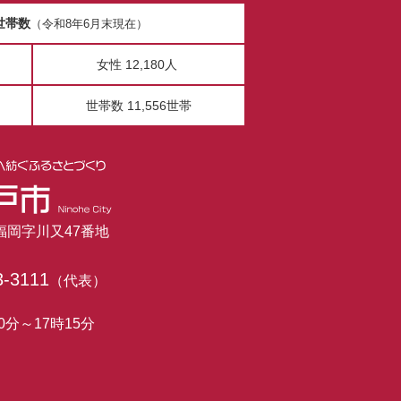
世帯数
（令和8年6月末現在）
女性 12,180人
世帯数 11,556世帯
市福岡字川又47番地
3-3111
（代表）
0分～17時15分