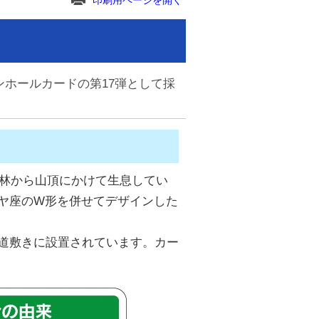
印刷用ページを開く
ホールカードの第17弾として採
ナ林から山頂にかけて生息してい
ヤ座のW形を併せてデザインした
道敷きに設置されています。カー