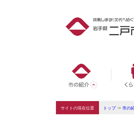
サイトの現在位置
トップ
⇒
市の