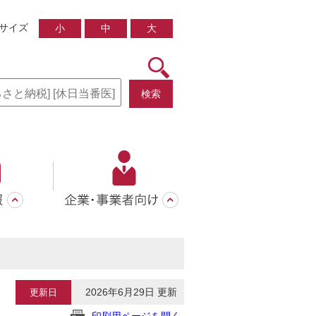
サイズ
小
中
大
検索
2026年6月29日 更新
更新日