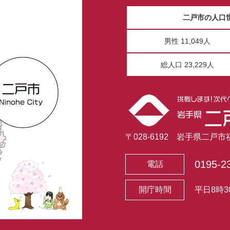
二戸市の人口
男性 11,049人
総人口 23,229人
〒028-6192 岩手県二戸
0195-2
電話
開庁時間
平日8時3