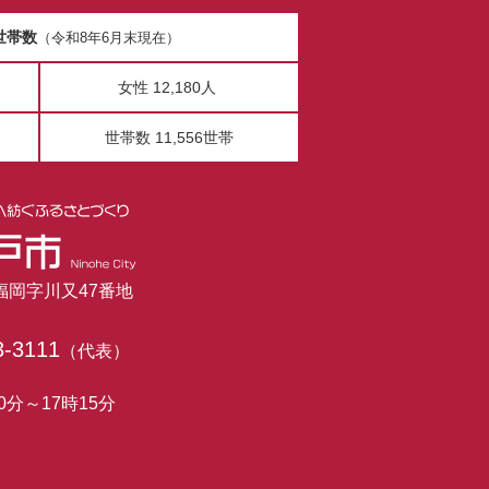
世帯数
（令和8年6月末現在）
女性 12,180人
世帯数 11,556世帯
市福岡字川又47番地
3-3111
（代表）
0分～17時15分