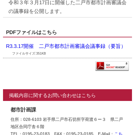
令和３年３月17日に開催した二戸市都市計画審議会
の議事録を公開します。
PDFファイルはこちら
R3.3.17開催 二戸市都市計画審議会議事録（要旨）
ファイルサイズ:351KB
掲載内容に関するお問い合わせはこちら
都市計画課
住所：028-6103 岩手県二戸市石切所字荷渡６ー３ 県二戸
地区合同庁舎６階
TEL：0195-23-0183
FAX：0195-23-0185
E-Mail：
こち