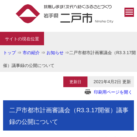
サイトの現在位置
トップ
⇒
市の紹介
⇒
お知らせ
⇒
二戸市都市計画審議会（R3.3.17開
催）議事録の公開について
2021年4月2日 更新
更新日
印刷用ページを開く
二戸市都市計画審議会（R3.3.17開催）議事
録の公開について