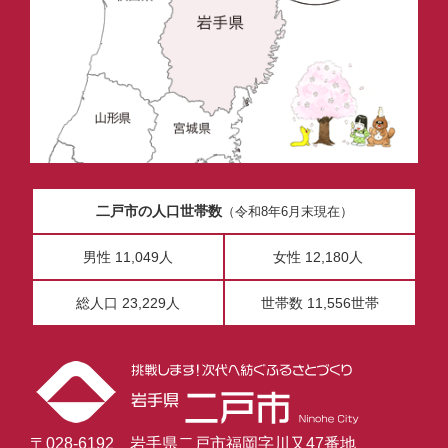
二戸市の人口世帯数
（令和8年6月末現在）
男性 11,049人
女性 12,180人
総人口 23,229人
世帯数 11,556世帯
〒028-6192 岩手県二戸市福岡字川又47番地