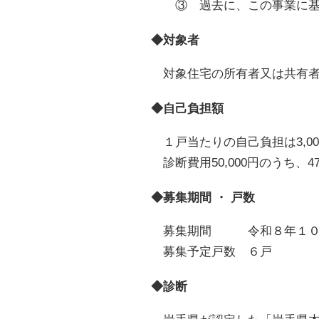
③ 過去に、この事業に基
◆対象者
対象住宅の所有者又は共有者
◆自己負担額
１戸当たりの自己負担は3,0
診断費用50,000円のうち、4
◆募集期間 ・ 戸数
募集期間 令和８年１０
募集予定戸数 ６戸
◆診断