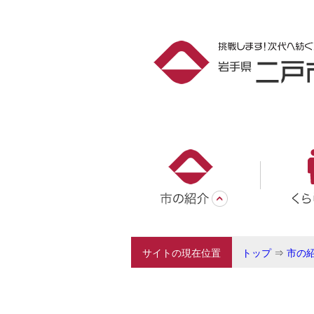
サイトの現在位置
トップ
⇒
市の