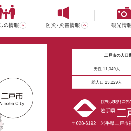
二戸市の人口
男性 11,049人
総人口 23,229人
〒028-6192 岩手県二戸