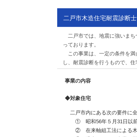
二戸市木造住宅耐震診断士
二戸市では、地震に強いまちづ
っております。
この事業は、一定の条件を満た
し、耐震診断を行うもので、住
事業の内容
◆対象住宅
二戸市内にある次の要件に全
① 昭和56年５月31日以
② 在来軸組工法による木