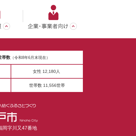
世帯数
（令和8年6月末現在）
女性 12,180人
世帯数 11,556世帯
市福岡字川又47番地