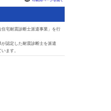
印刷用ページを開く
造住宅耐震診断士派遣事業」を行
県が認定した耐震診断士を派遣
ています。