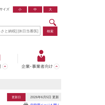
サイズ
小
中
大
検索
2026年6月5日 更新
更新日