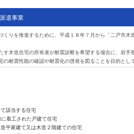
派遣事業
くりを推進するために、平成１８年７月から「二戸市木
す木造住宅の所有者が耐震診断を希望する場合に、岩手
宅の耐震性能の確認や耐震化の啓発を図ることを目的とし
て該当する住宅
前に着工された戸建て住宅
造平家建て又は木造２階建ての住宅