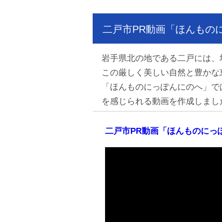
二戸市PR動画「ほんもの
岩手県北の地である二戸には、
この厳しく美しい自然と豊かな
「ほんものにっぽんにのへ」で
を感じられる動画を作成しまし
二戸市PR動画「ほんものにっ