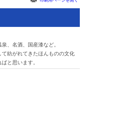
印刷用ページを開く
温泉、名酒、国産漆など。
して紡がれてきたほんものの文化
ればと思います。