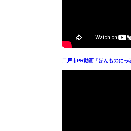
二戸市PR動画「ほんものにっ