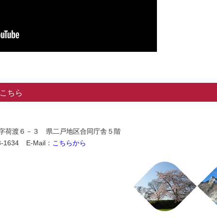
こちら
石切所字荷渡６－３ 県二戸地区合同庁舎５階
-1634
E-Mail：
こちらから