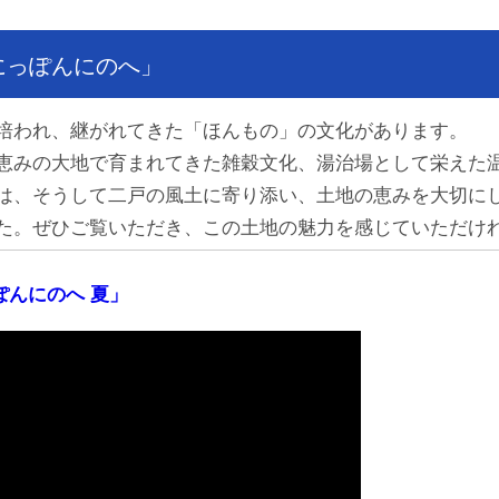
にっぽんにのへ」
培われ、継がれてきた「ほんもの」の文化があります。
恵みの大地で育まれてきた雑穀文化、湯治場として栄えた
は、そうして二戸の風土に寄り添い、土地の恵みを大切に
た。ぜひご覧いただき、この土地の魅力を感じていただけ
ぽんにのへ 夏」