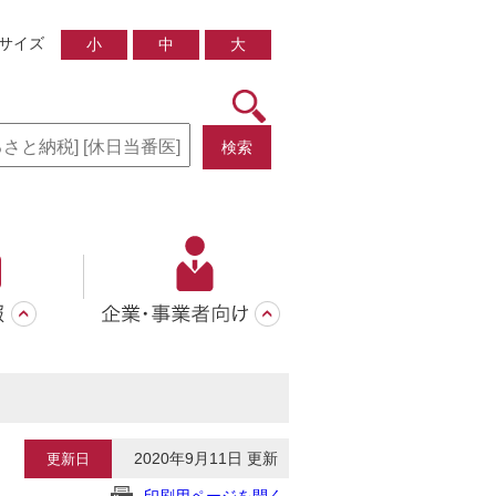
サイズ
小
中
大
検索
2020年9月11日 更新
更新日