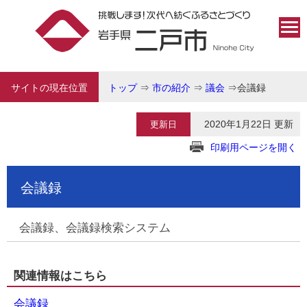
サイトの現在位置
トップ
⇒
市の紹介
⇒
議会
⇒
会議録
2020年1月22日 更新
更新日
印刷用ページを開く
会議録
会議録、会議録検索システム
関連情報はこちら
会議録