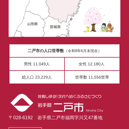
二戸市の人口世帯数
（令和8年6月末現在）
男性 11,049人
女性 12,180人
総人口 23,229人
世帯数 11,556世帯
〒028-6192 岩手県二戸市福岡字川又47番地