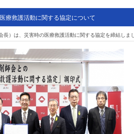
医療救護活動に関する協定について
会長）は、災害時の医療救護活動に関する協定を締結しま