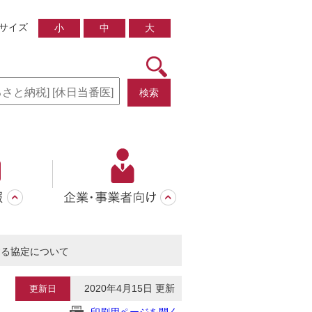
サイズ
小
中
大
検索
する協定について
2020年4月15日 更新
更新日