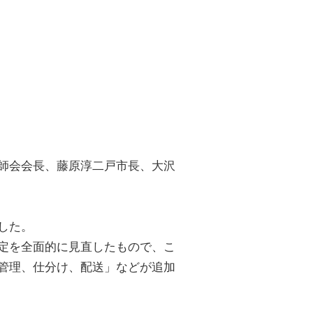
師会会長、藤原淳二戸市長、大沢
した。
定を全面的に見直したもので、こ
管理、仕分け、配送」などが追加