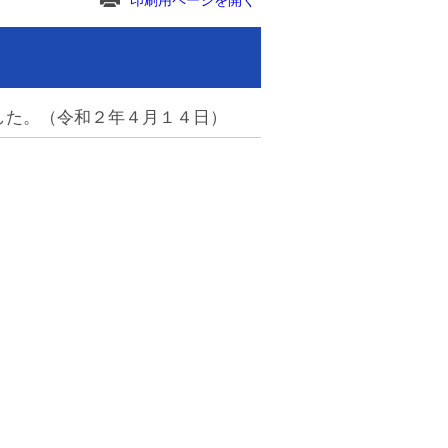
印刷用ページを開く
した。（令和２年４月１４日）