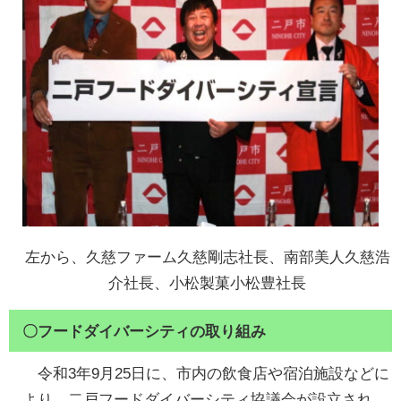
左から、久慈ファーム久慈剛志社長、南部美人久慈浩
介社長、小松製菓小松豊社長
〇フードダイバーシティの取り組み
令和3年9月25日に、市内の飲食店や宿泊施設などに
より、二戸フードダイバーシティ協議会が設立され、