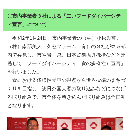
〇市内事業者３社による「二戸フードダイバーシテ
ィ宣言」について
令和2年1月24日、市内事業者の（株）小松製菓、
（株）南部美人、久慈ファーム（有）の３社が東京都
内で会見し、市や岩手県、日本貿易振興機構などと連
携して「フードダイバーシティ（食の多様性）宣言」
を行いました。
食における多様性受容の視点から世界標準のまちづ
くりを目指し、訪日外国人客の取り込みなどにつなげ
る取り組みで、市全体を巻き込んだ取り組みは全国初
となります。