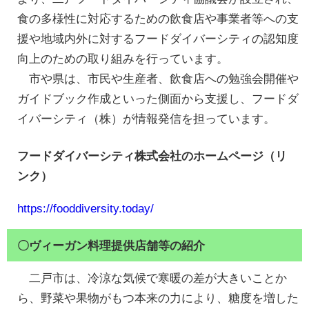
食の多様性に対応するための飲食店や事業者等への支
援や地域内外に対するフードダイバーシティの認知度
向上のための取り組みを行っています。
市や県は、市民や生産者、飲食店への勉強会開催や
ガイドブック作成といった側面から支援し、フードダ
イバーシティ（株）が情報発信を担っています。
フードダイバーシティ株式会社のホームページ（リ
ンク）
https://fooddiversity.today/
〇ヴィーガン料理提供店舗等の紹介
二戸市は、冷涼な気候で寒暖の差が大きいことか
ら、野菜や果物がもつ本来の力により、糖度を増した