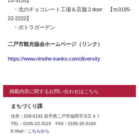
23-3133】
・北のチョコレート工場＆店舗２door 【℡0195-
22-2222】
・ポトラガーデン
二戸市観光協会ホームページ（リンク）
https://www.ninohe-kanko.com/diversity
掲載内容に関するお問い合わせはこちら
まちづくり課
住所：028-6192 岩手県二戸市福岡字川又４７
TEL：0195-23-3119
FAX：0195-25-5160
E-Mail：
こちらから