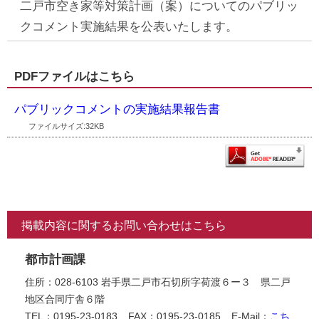
二戸市空き家等対策計画（案）についてのパブリッ
クコメント実施結果を公表いたします。
PDFファイルはこちら
パブリックコメントの実施結果報告書
ファイルサイズ:32KB
掲載内容に関するお問い合わせはこちら
都市計画課
住所：028-6103 岩手県二戸市石切所字荷渡６ー３ 県二戸
地区合同庁舎６階
TEL：0195-23-0183
FAX：0195-23-0185
E-Mail：
こち