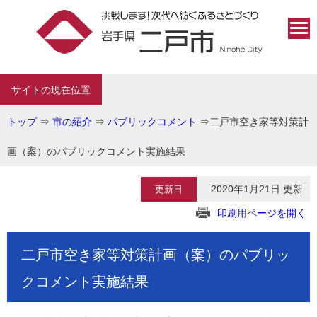
サイトの現在位置
トップ
⇒
市の紹介
⇒
パブリックコメント
⇒
二戸市空き家等対策計
画（案）のパブリックコメント実施結果
2020年1月21日 更新
更新日
印刷用ページを開く
二戸市空き家等対策計画（案）のパブリッ
クコメント実施結果