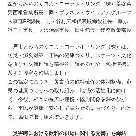
左からみちのくコカ・コーラボトリング（株）荒谷英
男西根営業所長、同・ブラネン・ウイリアムグループ
人事部PR課長、同・谷村広和代表取締役社長、藤原
淳二戸市長、大沢治副市長、田中舘淳一総務政策部長
二戸市とみちのくコカ・コーラボトリング（株）は、
防災・減災対策、市民の健康づくり、スポーツ・文化
を通じた交流推進を積極的に進めるため、包括連携に
関する協定を締結しました。
この協定に基づき、災害時の飲料確保の体制整備、市
民の健康づくりへの取り組み、地域の活性化に向け
て、今後、相互の幅広い連携・協力関係を深めなが
ら、市民が健康で安心して暮らせるまちづくりに向け
て、協働で取り組んでいきます。
「災害時における飲料の供給に関する覚書」を締結