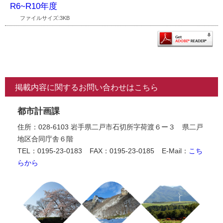
R6~R10年度
ファイルサイズ:3KB
掲載内容に関するお問い合わせはこちら
都市計画課
住所：028-6103 岩手県二戸市石切所字荷渡６ー３ 県二戸
地区合同庁舎６階
TEL：0195-23-0183
FAX：0195-23-0185
E-Mail：
こち
らから